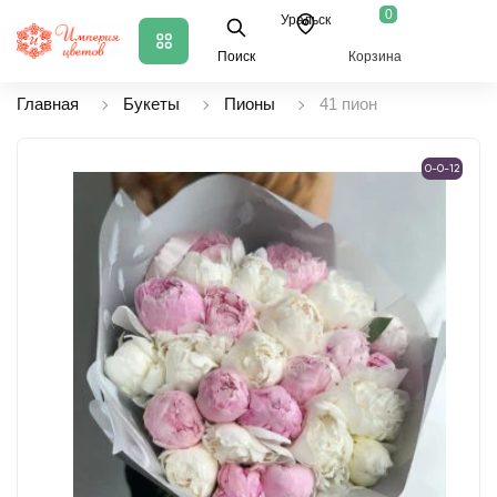
0
Уральск
Поиск
Корзина
Главная
Букеты
Пионы
41 пион
0-0-12