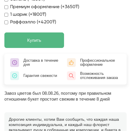
Премиум оформление (+3650₸)
1 шарик (+1800₸)
Раффаэлло (+4200₸)
Купить
Доставка в течение
Профессиональное
дня
оформление
Возможность
Гарантия свежести
отслеживания заказа
Завоз цветов был 08.08.26, поэтому при правильном
отношении букет простоит свежим в течение 8 дней
Дорогие клиенты, хотим Вам сообщить, что каждая наша
композиция индивидуальна, и каждый наш флорист
вкладывают душу в собранные им композиции, и букета в