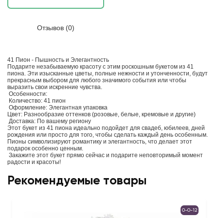
Отзывов (0)
41 Пион - Пышность и Элегантность
Подарите незабываемую красоту с этим роскошным букетом из 41
пиона. Эти изысканные цветы, полные нежности и утонченности, будут
прекрасным выбором для любого значимого события или чтобы
выразить свои искренние чувства.
Особенности:
Количество: 41 пион
Оформление: Элегантная упаковка
Цвет: Разнообразие оттенков (розовые, белые, кремовые и другие)
Доставка: По вашему региону
Этот букет из 41 пиона идеально подойдет для свадеб, юбилеев, дней
рождения или просто для того, чтобы сделать каждый день особенным.
Пионы символизируют романтику и элегантность, что делает этот
подарок особенно ценным.
Закажите этот букет прямо сейчас и подарите неповторимый момент
радости и красоты!
Рекомендуемые товары
0-0-12