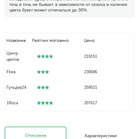
точь в точь не бывает. в зависимости от сезона и наличия
цвета букет может отличаться до 30%
Название
Рейтинг магазина
Цена
Центр
219151
цветов
Flora
230686
Гульдер24
259521
1Roza
207617
Характеристики
Описание