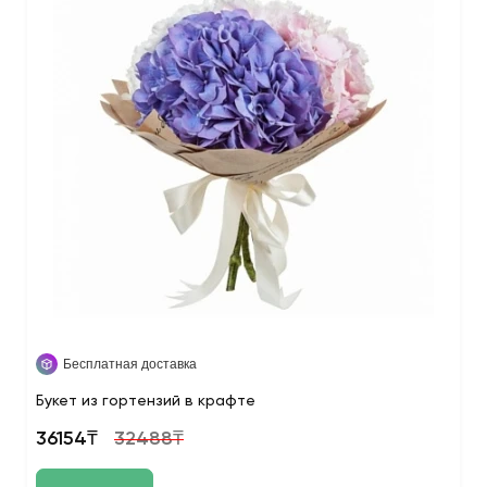
Бесплатная доставка
Букет из гортензий в крафте
36154₸
32488₸