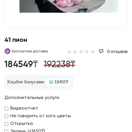
41 пион
0 отзывов
Бесплатная доставка
184549₸
192238₸
Кэшбек бонусами
18455₸
Дополнительные услуги
Видеоотчет
Не говорить от кого цветы
Открытка
Зелень (+1650₸)