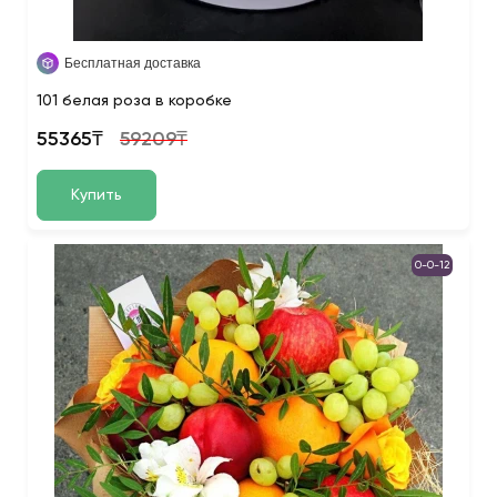
Бесплатная доставка
101 белая роза в коробке
55365₸
59209₸
Купить
0-0-12