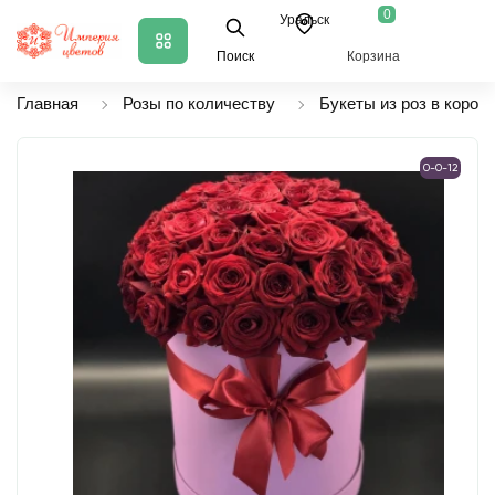
0
Уральск
Поиск
Корзина
Главная
Розы по количеству
Букеты из роз в короб
0-0-12