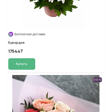
Бесплатная доставка
Бувардия
17544₸
Купить
0-0-12