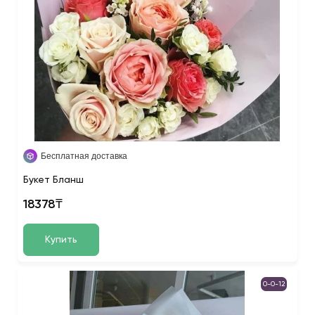
Бесплатная доставка
Букет Бланш
18378₸
Купить
0-0-12