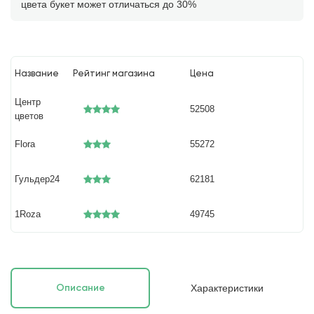
цвета букет может отличаться до 30%
Название
Рейтинг магазина
Цена
Центр
52508
цветов
Flora
55272
Гульдер24
62181
1Roza
49745
Характеристики
Описание