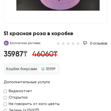
51 красная роза в коробке
0 отзывов
Бесплатная доставка
35987₸
46060₸
Кэшбек бонусами
3599₸
Дополнительные услуги
Видеоотчет
Открытка
Не говорить от кого цветы
Зелень (+2500₸)