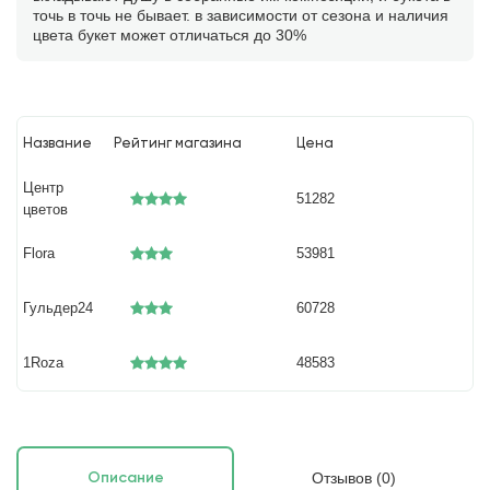
точь в точь не бывает. в зависимости от сезона и наличия
цвета букет может отличаться до 30%
Название
Рейтинг магазина
Цена
Центр
51282
цветов
Flora
53981
Гульдер24
60728
1Roza
48583
Отзывов (0)
Описание