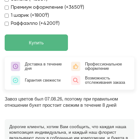
Премиум оформление (+3650₸)
1 шарик (+1800₸)
Раффаэлло (+4200₸)
Купить
Доставка в течение
Профессиональное
дня
оформление
Возможность
Гарантия свежести
отслеживания заказа
Завоз цветов был 07.08.26, поэтому при правильном
отношении букет простоит свежим в течение 8 дней
Дорогие клиенты, хотим Вам сообщить, что каждая наша
композиция индивидуальна, и каждый наш флорист
вкладывают душу в собранные им композиции, и букета в