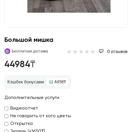
Большой мишка
0 отзывов
Бесплатная доставка
44984₸
Кэшбек бонусами
4498₸
Дополнительные услуги
Видеоотчет
Не говорить от кого цветы
Открытка
Зелень (+1650₸)