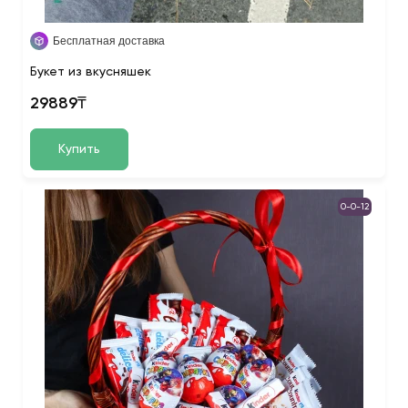
Бесплатная доставка
Букет из вкусняшек
29889₸
Купить
0-0-12