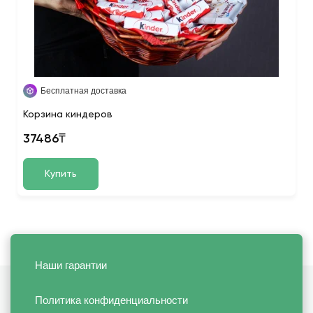
Бесплатная доставка
Корзина киндеров
37486₸
Купить
Наши гарантии
Политика конфиденциальности