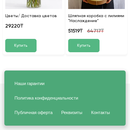
Цветы/ Доставка цветов
Шляпная коробка с лилиями
"Наслаждение"
29220₸
51519₸
64717₸
Купить
Купить
Наши гарантии
Политика конфиденциальности
Публичная оферта
Реквизиты
Контакты