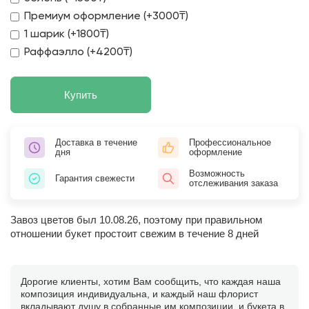
Премиум оформление (+3000₸)
1 шарик (+1800₸)
Раффаэлло (+4200₸)
Купить
Доставка в течение
Профессиональное
дня
оформление
Возможность
Гарантия свежести
отслеживания заказа
Завоз цветов был 10.08.26, поэтому при правильном
отношении букет простоит свежим в течение 8 дней
Дорогие клиенты, хотим Вам сообщить, что каждая наша
композиция индивидуальна, и каждый наш флорист
вкладывают душу в собранные им композиции, и букета в