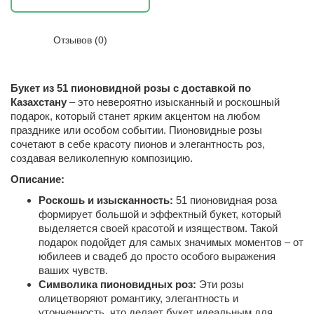
Отзывов (0)
Букет из 51 пионовидной розы с доставкой по
Казахстану
– это невероятно изысканный и роскошный
подарок, который станет ярким акцентом на любом
празднике или особом событии. Пионовидные розы
сочетают в себе красоту пионов и элегантность роз,
создавая великолепную композицию.
Описание:
Роскошь и изысканность:
51 пионовидная роза
формирует большой и эффектный букет, который
выделяется своей красотой и изяществом. Такой
подарок подойдет для самых значимых моментов – от
юбилеев и свадеб до просто особого выражения
ваших чувств.
Символика пионовидных роз:
Эти розы
олицетворяют романтику, элегантность и
утонченность, что делает букет идеальным для