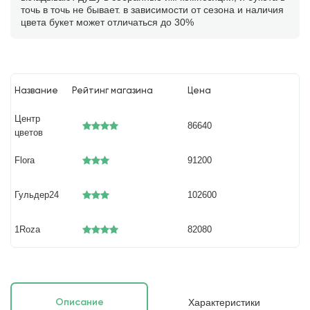
точь в точь не бывает. в зависимости от сезона и наличия
цвета букет может отличаться до 30%
Название
Рейтинг магазина
Цена
Центр
86640
цветов
Flora
91200
Гульдер24
102600
1Roza
82080
Характеристики
Описание