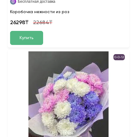
Бесплатная доставка
Коробочка нежности из роз
26298₸
22684₸
Купить
0-0-12