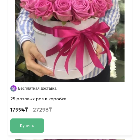
Бесплатная доставка
25 розовых роз в коробке
17994₸
27298₸
Купить