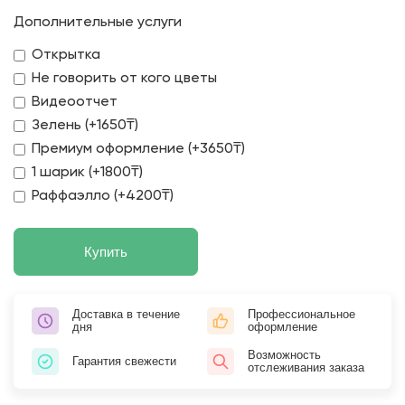
Дополнительные услуги
Открытка
Не говорить от кого цветы
Видеоотчет
Зелень (+1650₸)
Премиум оформление (+3650₸)
1 шарик (+1800₸)
Раффаэлло (+4200₸)
Купить
Доставка в течение
Профессиональное
дня
оформление
Возможность
Гарантия свежести
отслеживания заказа