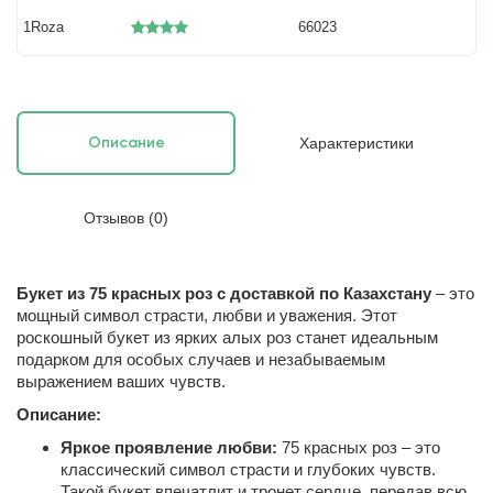
1Roza
66023
Характеристики
Описание
Отзывов (0)
Букет из 75 красных роз с доставкой по Казахстану
– это
мощный символ страсти, любви и уважения. Этот
роскошный букет из ярких алых роз станет идеальным
подарком для особых случаев и незабываемым
выражением ваших чувств.
Описание:
Яркое проявление любви:
75 красных роз – это
классический символ страсти и глубоких чувств.
Такой букет впечатлит и тронет сердце, передав всю