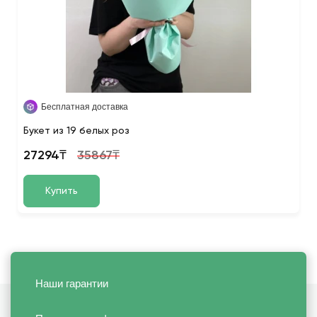
Бесплатная доставка
Букет из 19 белых роз
27294₸
35867₸
Купить
Наши гарантии