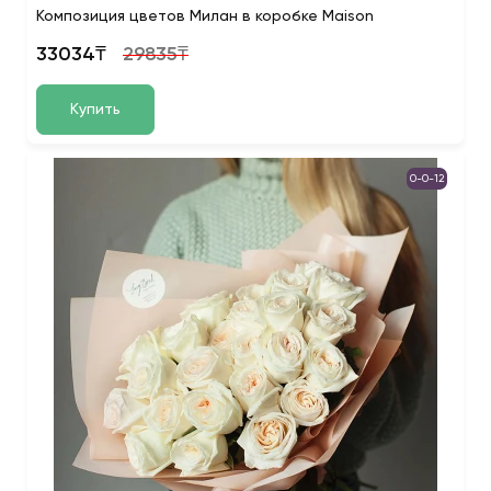
Композиция цветов Милан в коробке Maison
33034₸
29835₸
Купить
0-0-12