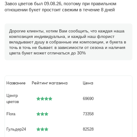
Завоз цветов был 09.08.26, поэтому при правильном
отношении букет простоит свежим в течение 8 дней
Дорогие клиенты, хотим Вам сообщить, что каждая наша
композиция индивидуальна, и каждый наш флорист
вкладывают душу в собранные им композиции, и букета в
точь в точь не бывает. в зависимости от сезона и наличия
цвета букет может отличаться до 30%
Название
Рейтинг магазина
Цена
Центр
69690
цветов
Flora
73358
Гульдер24
82528