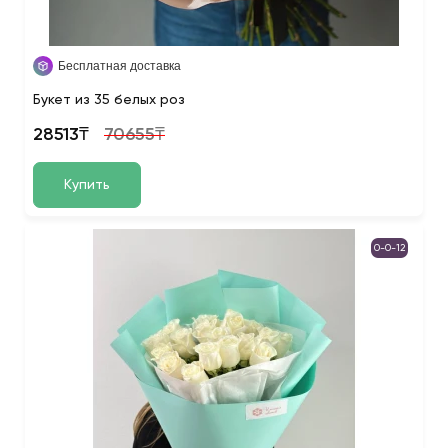
Бесплатная доставка
Букет из 35 белых роз
28513₸
70655₸
Купить
0-0-12