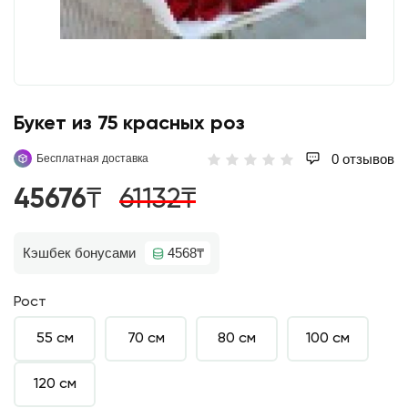
Букет из 75 красных роз
0 отзывов
Бесплатная доставка
45676₸
61132₸
Кэшбек бонусами
4568₸
Рост
55 см
70 см
80 см
100 см
120 см