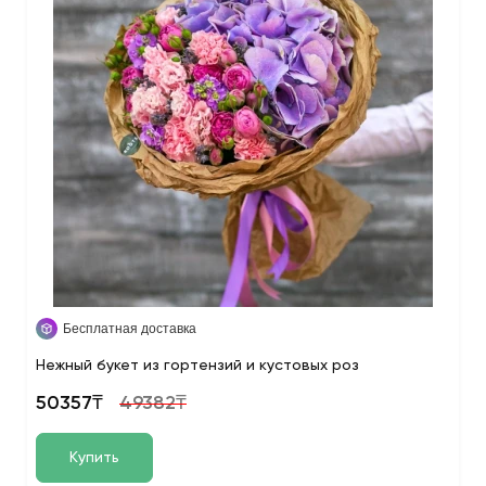
Бесплатная доставка
Нежный букет из гортензий и кустовых роз
50357₸
49382₸
Купить