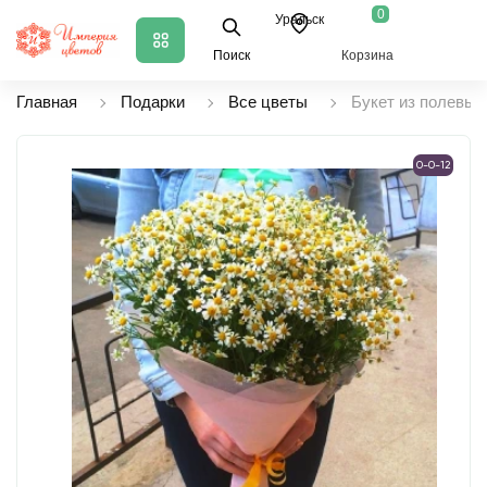
0
Уральск
Поиск
Корзина
Главная
Подарки
Все цветы
Букет из полевы
0-0-12