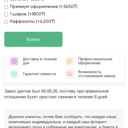
Премиум оформление (+3650₸)
1 шарик (+1800₸)
Раффаэлло (+4200₸)
Купить
Доставка в течение
Профессиональное
дня
оформление
Возможность
Гарантия свежести
отслеживания заказа
Завоз цветов был 06.08.26, поэтому при правильном
отношении букет простоит свежим в течение 8 дней
Дорогие клиенты, хотим Вам сообщить, что каждая наша
композиция индивидуальна, и каждый наш флорист
вкладывают душу в собранные им композиции, и букета в