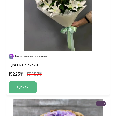
Бесплатная доставка
Букет из 3 лилий
15225₸
13457₸
Купить
0-0-12