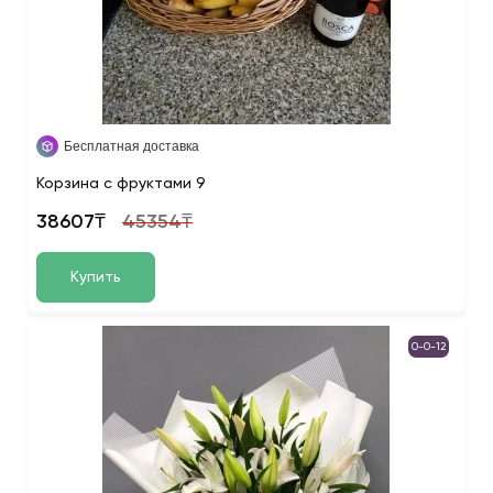
Бесплатная доставка
Корзина с фруктами 9
38607₸
45354₸
Купить
0-0-12