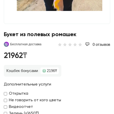
Букет из полевых ромашек
0 отзывов
Бесплатная доставка
21962₸
Кэшбек бонусами
2196₸
Дополнительные услуги
Открытка
Не говорить от кого цветы
Видеоотчет
Зелень (+1650₸)