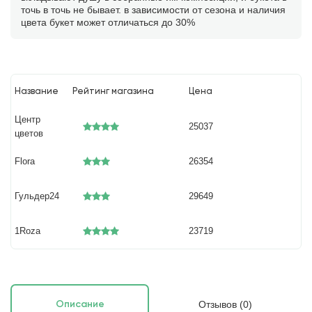
точь в точь не бывает. в зависимости от сезона и наличия
цвета букет может отличаться до 30%
Название
Рейтинг магазина
Цена
Центр
25037
цветов
Flora
26354
Гульдер24
29649
1Roza
23719
Отзывов (0)
Описание