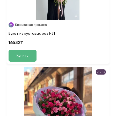
Бесплатная доставка
Букет из кустовых роз N31
16532₸
Купить
0-0-12