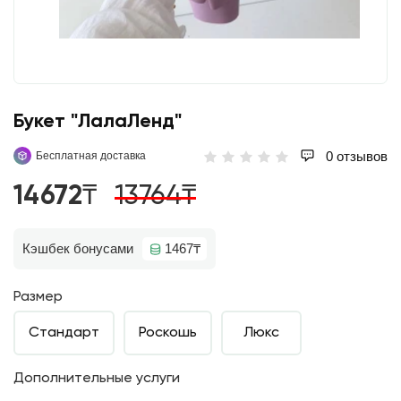
Букет "ЛалаЛенд"
0 отзывов
Бесплатная доставка
14672₸
13764₸
Кэшбек бонусами
1467₸
Размер
Стандарт
Роскошь
Люкс
Дополнительные услуги