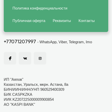
Политика конфиденциальности
Публичная оферта
Реквизиты
Контакты
+77071207997
- WhatsApp, Viber, Telegram, Imo
ИП "Аяпов"
Казахстан, Уральск, мкрн. Астана, 8а
БИН/ИИН/ИНН/УНП 960529400309
БИК CASPKZKA
ИИК KZ20722S000009900854
АО "KASPI BANK"