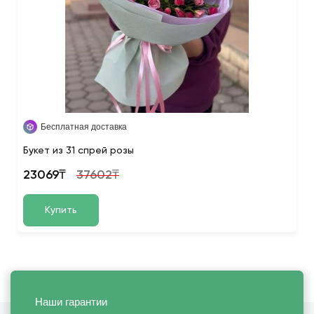
Бесплатная доставка
Букет из 31 спрей розы
23069₸
37602₸
Купить
Наши гарантии