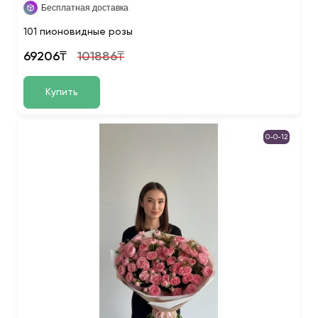
Бесплатная доставка
101 пионовидные розы
69206₸
101886₸
Купить
0-0-12