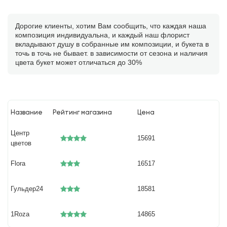
Дорогие клиенты, хотим Вам сообщить, что каждая наша
композиция индивидуальна, и каждый наш флорист
вкладывают душу в собранные им композиции, и букета в
точь в точь не бывает. в зависимости от сезона и наличия
цвета букет может отличаться до 30%
Название
Рейтинг магазина
Цена
Центр
15691
цветов
Flora
16517
Гульдер24
18581
1Roza
14865