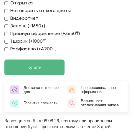
Открытка
Не говорить от кого цветы
Видеоотчет
Зелень (+1650₸)
Премиум оформление (+3650₸)
1 шарик (+1800₸)
Раффаэлло (+4200₸)
Купить
Доставка в течение
Профессиональное
дня
оформление
Возможность
Гарантия свежести
отслеживания заказа
Завоз цветов был 08.08.26, поэтому при правильном
отношении букет простоит свежим в течение 8 дней