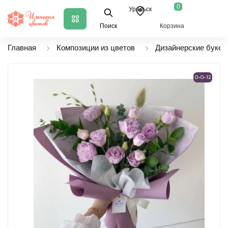
0
Уральск
Поиск
Корзина
Главная
Композиции из цветов
Дизайнерские букет
0-0-12