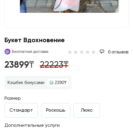
Букет Вдохновение
0 отзывов
Бесплатная доставка
23899₸
22223₸
Кэшбек бонусами
2390₸
Размер
Стандарт
Роскошь
Люкс
Дополнительные услуги