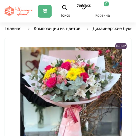
0
Уральск
Поиск
Корзина
Главная
Композиции из цветов
Дизайнерские букет
0-0-12