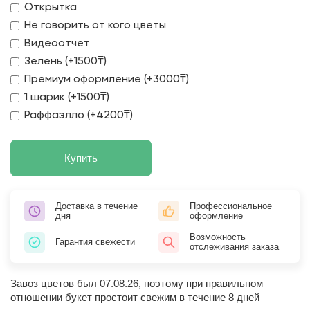
Открытка
Не говорить от кого цветы
Видеоотчет
Зелень (+1500₸)
Премиум оформление (+3000₸)
1 шарик (+1500₸)
Раффаэлло (+4200₸)
Купить
Доставка в течение
Профессиональное
дня
оформление
Возможность
Гарантия свежести
отслеживания заказа
Завоз цветов был 07.08.26, поэтому при правильном
отношении букет простоит свежим в течение 8 дней