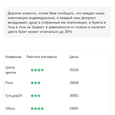
Дорогие клиенты, хотим Вам сообщить, что каждая наша
композиция индивидуальна, и каждый наш флорист
вкладывают душу в собранные им композиции, и букета в
точь в точь не бывает. в зависимости от сезона и наличия
цвета букет может отличаться до 30%
Название
Рейтинг магазина
Цена
Центр
25334
цветов
Flora
26668
Гульдер24
30001
1Roza
24001