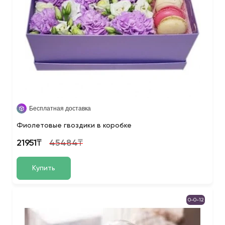
Бесплатная доставка
Фиолетовые гвоздики в коробке
21951₸
45484₸
Купить
0-0-12