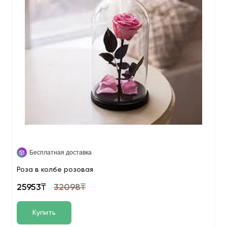
Бесплатная доставка
Роза в колбе розовая
25953₸
32098₸
Купить