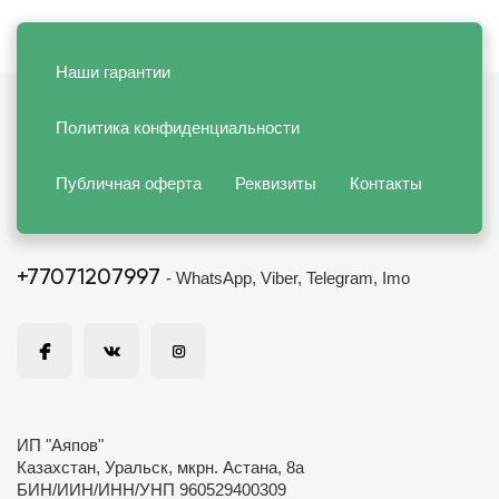
Наши гарантии
Политика конфиденциальности
Публичная оферта
Реквизиты
Контакты
+77071207997
- WhatsApp, Viber, Telegram, Imo
ИП "Аяпов"
Казахстан, Уральск, мкрн. Астана, 8а
БИН/ИИН/ИНН/УНП 960529400309