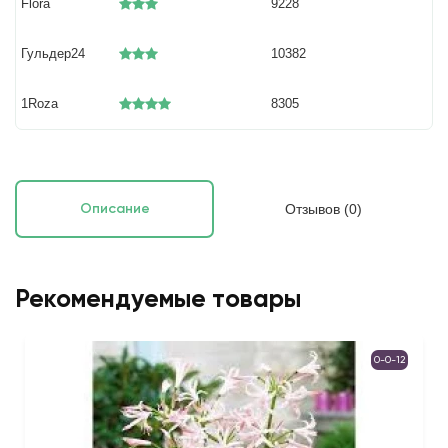
Flora
9228
Гульдер24
10382
1Roza
8305
Отзывов (0)
Описание
Рекомендуемые товары
0-0-12