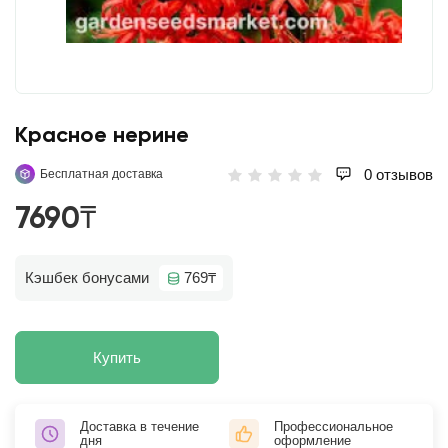
Красное нерине
0 отзывов
Бесплатная доставка
7690₸
Кэшбек бонусами
769₸
Купить
Доставка в течение
Профессиональное
дня
оформление