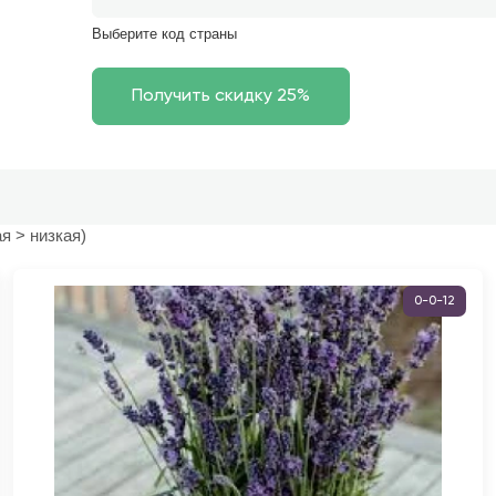
Выберите код страны
я > низкая)
0-0-12