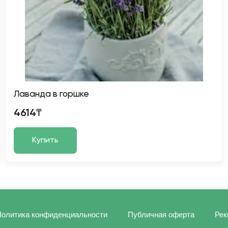
Лаванда в горшке
4614₸
Купить
олитика конфиденциальности
Публичная оферта
Рек