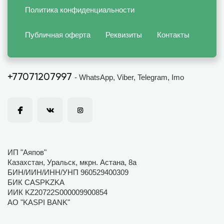
Политика конфиденциальности
Публичная оферта
Реквизиты
Контакты
+77071207997
- WhatsApp, Viber, Telegram, Imo
ИП "Аяпов"
Казахстан, Уральск, мкрн. Астана, 8а
БИН/ИИН/ИНН/УНП 960529400309
БИК CASPKZKA
ИИК KZ20722S000009900854
АО "KASPI BANK"