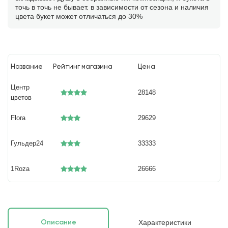
точь в точь не бывает. в зависимости от сезона и наличия
цвета букет может отличаться до 30%
Название
Рейтинг магазина
Цена
Центр
28148
цветов
Flora
29629
Гульдер24
33333
1Roza
26666
Характеристики
Описание