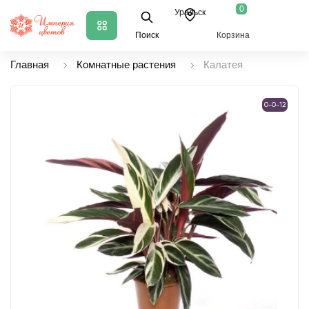
0
Уральск
Поиск
Корзина
Главная
Комнатные растения
Калатея
0-0-12