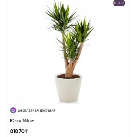
0-0-12
Бесплатная доставка
Юкка 165см
81870₸