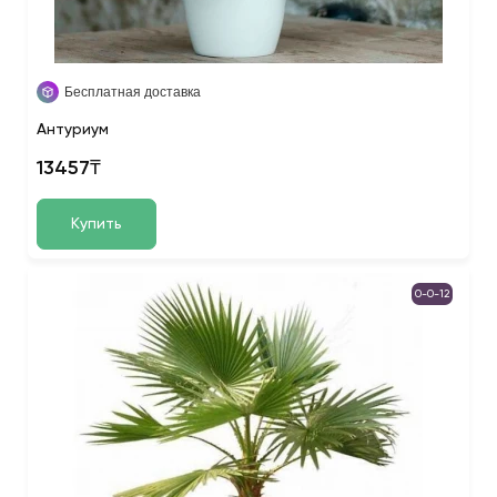
Бесплатная доставка
Антуриум
13457₸
Купить
0-0-12