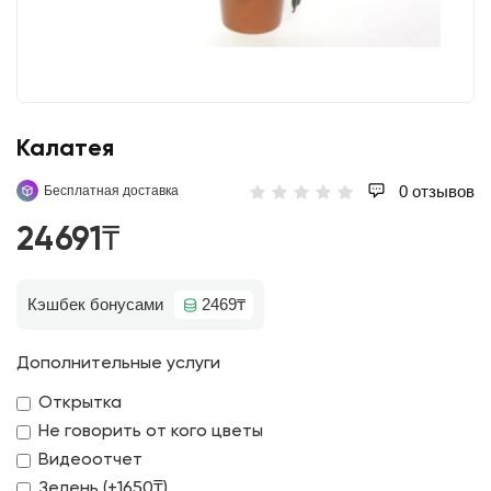
Калатея
0 отзывов
Бесплатная доставка
24691₸
Кэшбек бонусами
2469₸
Дополнительные услуги
Открытка
Не говорить от кого цветы
Видеоотчет
Зелень (+1650₸)