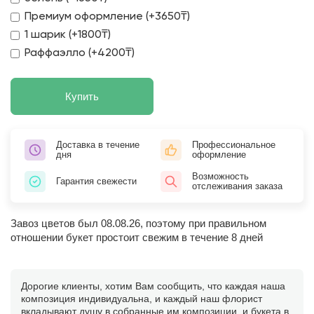
Премиум оформление (+3650₸)
1 шарик (+1800₸)
Раффаэлло (+4200₸)
Купить
Доставка в течение
Профессиональное
дня
оформление
Возможность
Гарантия свежести
отслеживания заказа
Завоз цветов был 08.08.26, поэтому при правильном
отношении букет простоит свежим в течение 8 дней
Дорогие клиенты, хотим Вам сообщить, что каждая наша
композиция индивидуальна, и каждый наш флорист
вкладывают душу в собранные им композиции, и букета в