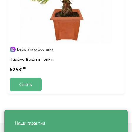
Бесплатная доставка
Пальма Вашингтония
52631₸
Купить
Наши гарантии