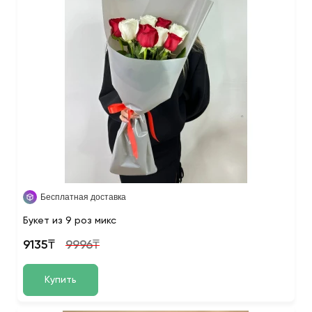
Бесплатная доставка
Букет из 9 роз микс
9135₸
9996₸
Купить