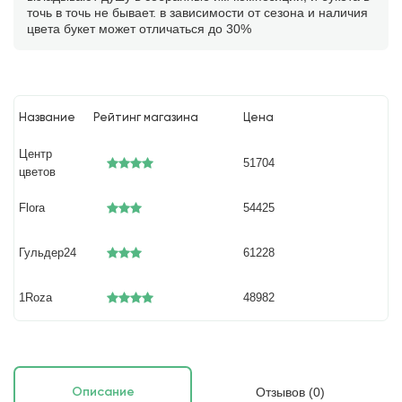
точь в точь не бывает. в зависимости от сезона и наличия
цвета букет может отличаться до 30%
Название
Рейтинг магазина
Цена
Центр
51704
цветов
Flora
54425
Гульдер24
61228
1Roza
48982
Отзывов (0)
Описание