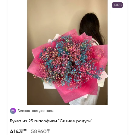
0-0-12
Бесплатная доставка
Букет из 25 гипсофилы "Сияние радуги"
41431₸
58960₸