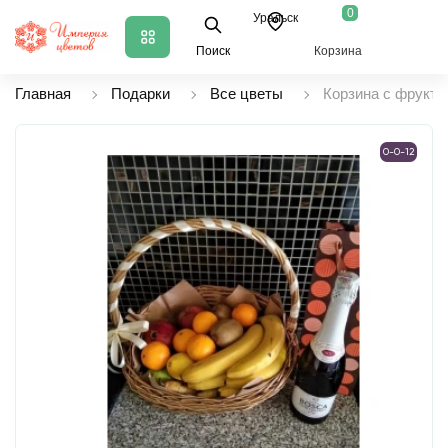
0
Уральск
Поиск
Корзина
Главная
Подарки
Все цветы
Корзина с фрукта
0-0-12