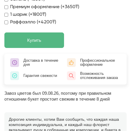
Премиум оформление (+3650₸)
1 шарик (+1800₸)
Раффаэлло (+4200₸)
Купить
Доставка в течение
Профессиональное
дня
оформление
Возможность
Гарантия свежести
отслеживания заказа
Завоз цветов был 09.08.26, поэтому при правильном
отношении букет простоит свежим в течение 8 дней
Дорогие клиенты, хотим Вам сообщить, что каждая наша
композиция индивидуальна, и каждый наш флорист
вкладывают душу в собранные им композиции, и букета в