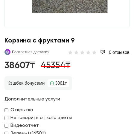
Корзина с фруктами 9
0 отзывов
Бесплатная доставка
38607₸
45354₸
Кэшбек бонусами
3861₸
Дополнительные услуги
Открытка
Не говорить от кого цветы
Видеоотчет
Зелень (+1650₸)