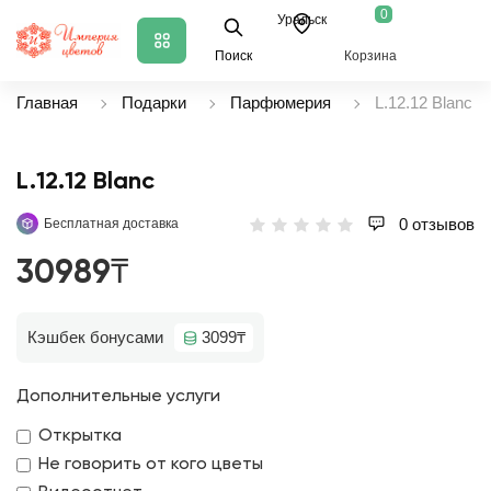
0
Уральск
Поиск
Корзина
Главная
Подарки
Парфюмерия
L.12.12 Blanc
L.12.12 Blanc
0 отзывов
Бесплатная доставка
30989₸
Кэшбек бонусами
3099₸
Дополнительные услуги
Открытка
Не говорить от кого цветы