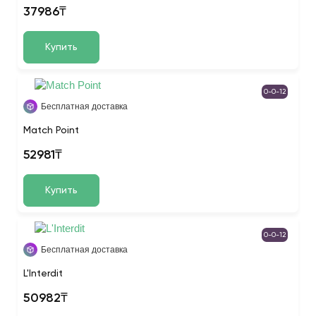
37986₸
Купить
0-0-12
Бесплатная доставка
Match Point
52981₸
Купить
0-0-12
Бесплатная доставка
L'Interdit
50982₸