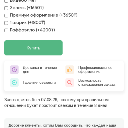
Видеоотчет
Зелень (+1650₸)
Премиум оформление (+3650₸)
1 шарик (+1800₸)
Раффаэлло (+4200₸)
Купить
Доставка в течение
Профессиональное
дня
оформление
Возможность
Гарантия свежести
отслеживания заказа
Завоз цветов был 07.08.26, поэтому при правильном
отношении букет простоит свежим в течение 8 дней
Дорогие клиенты, хотим Вам сообщить, что каждая наша