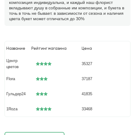
композиция индивидуальна, и каждый наш флорист
вкладывают душу в собранные им композиции, и букета в
точь в точь не бывает. в зависимости от сезона и наличия
цвета букет может отличаться до 30%
Название
Рейтинг магазина
Цена
Центр
35327
цветов
Flora
37187
Гульдер24
41835
1Roza
33468