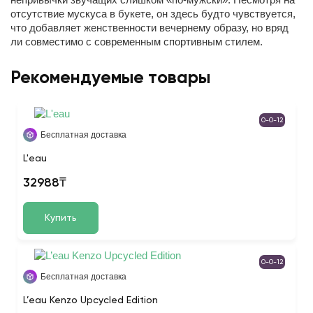
отсутствие мускуса в букете, он здесь будто чувствуется,
что добавляет женственности вечернему образу, но вряд
ли совместимо с современным спортивным стилем.
Рекомендуемые товары
0-0-12
Бесплатная доставка
L'eau
32988₸
Купить
0-0-12
Бесплатная доставка
L’eau Kenzo Upcycled Edition