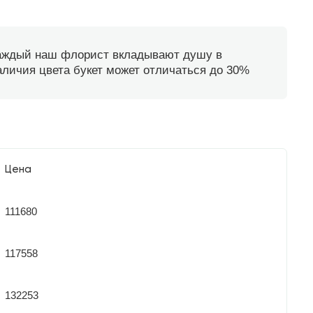
каждый наш флорист вкладывают душу в
наличия цвета букет может отличаться до 30%
Цена
111680
117558
132253