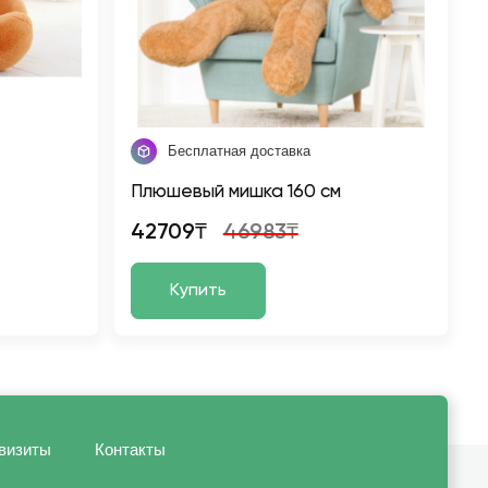
Бесплатная доставка
Плюшевый мишка 160 см
42709₸
46983₸
Купить
визиты
Контакты