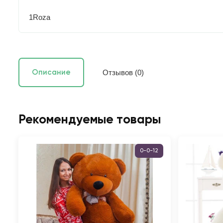
1Roza
Отзывов (0)
Описание
Рекомендуемые товары
0-0-12