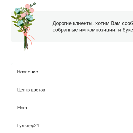
Дорогие клиенты, хотим Вам соо
собранные им композиции, и букет
Название
Центр цветов
Flora
Гульдер24