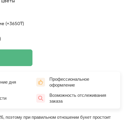
о цветы
е (+3650₸)
)
Профессиональное
ение дня
оформление
Возможность отслеживания
сти
заказа
26, поэтому при правильном отношении букет простоит