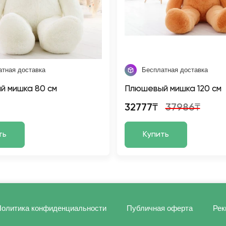
атная доставка
Бесплатная доставка
й мишка 80 см
Плюшевый мишка 120 см
32777₸
37986₸
ть
Купить
олитика конфиденциальности
Публичная оферта
Рек