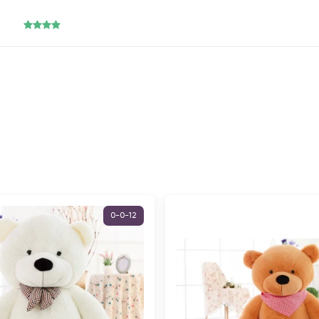
0-0-12