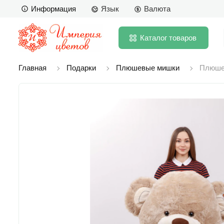
Информация
Язык
Валюта
Каталог
товаров
Главная
Подарки
Плюшевые мишки
Плюше