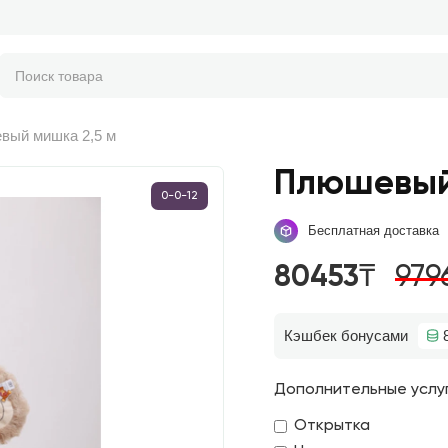
вый мишка 2,5 м
Плюшевый
0-0-12
Бесплатная доставка
80453₸
979
Кэшбек бонусами
Дополнительные услу
Открытка