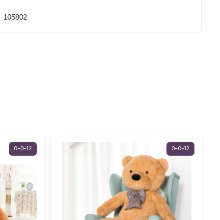
105802
0-0-12
0-0-12