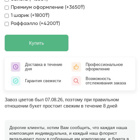
Премиум оформление (+3650₸)
1 шарик (+1800₸)
Раффаэлло (+4200₸)
Купить
Доставка в течение
Профессиональное
дня
оформление
Возможность
Гарантия свежести
отслеживания заказа
Завоз цветов был 07.08.26, поэтому при правильном
отношении букет простоит свежим в течение 8 дней
Дорогие клиенты, хотим Вам сообщить, что каждая наша
композиция индивидуальна, и каждый наш флорист
вкладывают душу в собранные им композиции, и букета в