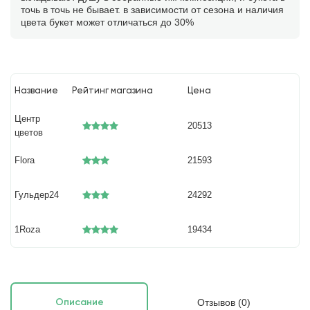
точь в точь не бывает. в зависимости от сезона и наличия
цвета букет может отличаться до 30%
Название
Рейтинг магазина
Цена
Центр
20513
цветов
Flora
21593
Гульдер24
24292
1Roza
19434
Отзывов (0)
Описание