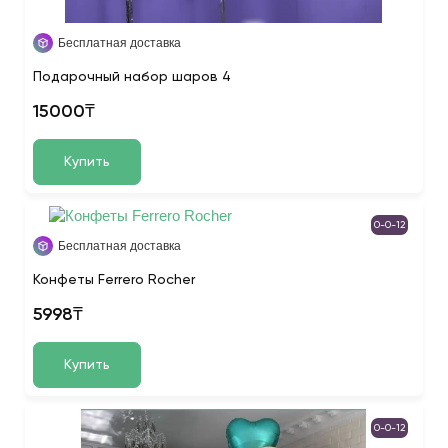
Бесплатная доставка
Подарочный набор шаров 4
15000₸
Купить
0-0-12
Бесплатная доставка
Конфеты Ferrero Rocher
5998₸
Купить
0-0-12