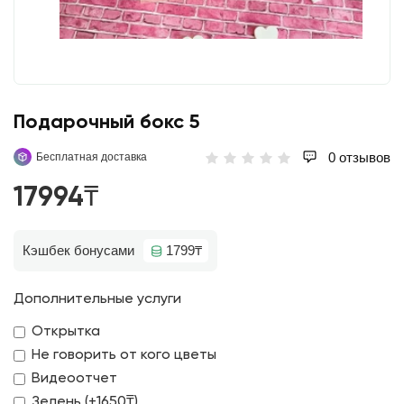
Подарочный бокс 5
0 отзывов
Бесплатная доставка
17994₸
Кэшбек бонусами
1799₸
Дополнительные услуги
Открытка
Не говорить от кого цветы
Видеоотчет
Зелень (+1650₸)