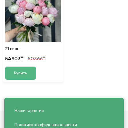
21 пион
54903₸
50366₸
Купить
Наши гарантии
Политика конфиденциальности